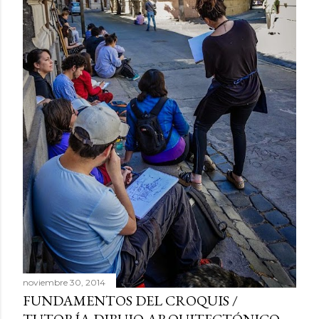
s
noviembre 30, 2014
FUNDAMENTOS DEL CROQUIS /