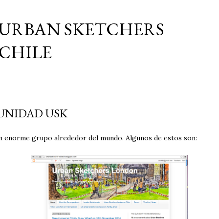
Ir al contenido principal
URBAN SKETCHERS
CHILE
NIDAD USK
n enorme grupo alrededor del mundo. Algunos de estos son: