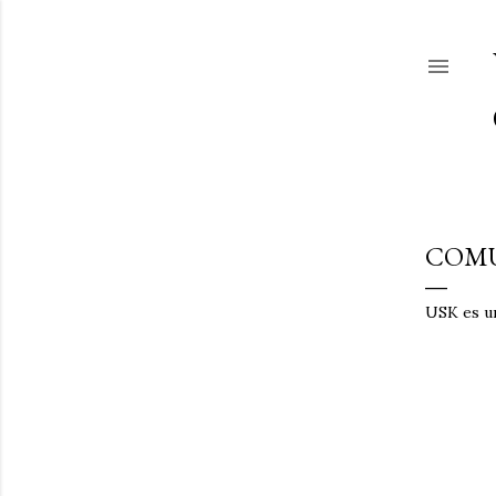
COMU
USK es u