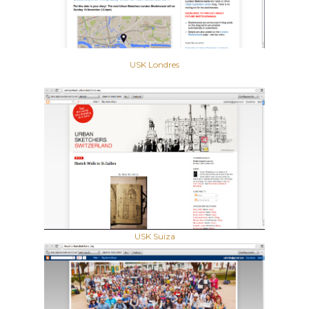
USK Londres
USK Suiza