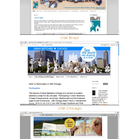
USK Brasil
USK Chicago