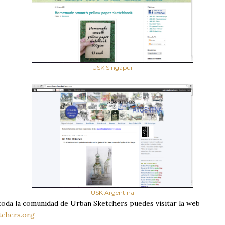
USK Singapur
USK Argentina
toda la comunidad de Urban Sketchers puedes visitar la web
tchers.org