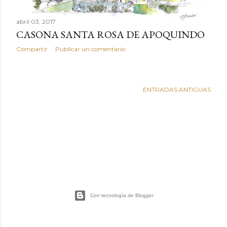
s
abril 03, 2017
CASONA SANTA ROSA DE APOQUINDO
Compartir
Publicar un comentario
ENTRADAS ANTIGUAS
Con tecnología de Blogger