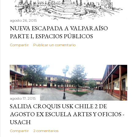
s
agosto 26, 2015
NUEVA ESCAPADA A VALPARAÍSO
PARTE I, ESPACIOS PÚBLICOS
Compartir
Publicar un comentario
agosto 17, 2015
SALIDA CROQUIS USK CHILE 2 DE
AGOSTO EX ESCUELA ARTES Y OFICIOS -
USACH
Compartir
2 comentarios