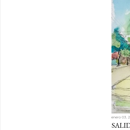
enero 03, 
SALI