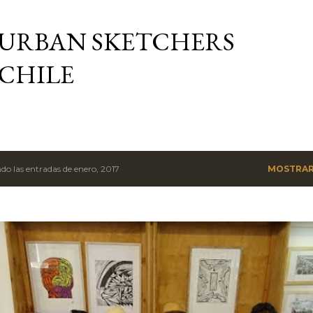
Ir al contenido principal
URBAN SKETCHERS
CHILE
do las entradas de enero, 2017
MOSTRAR