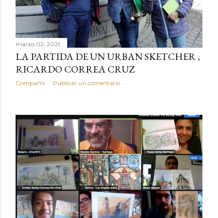
s
marzo 02, 2021
LA PARTIDA DE UN URBAN SKETCHER ,
RICARDO CORREA CRUZ
Compartir
Publicar un comentario