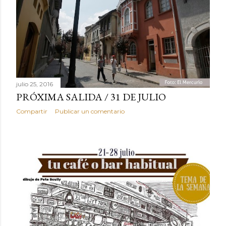
s
julio 25, 2016
PRÓXIMA SALIDA / 31 DE JULIO
Compartir
Publicar un comentario