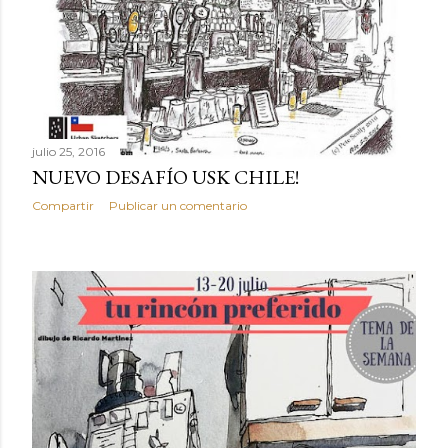
julio 25, 2016
NUEVO DESAFÍO USK CHILE!
Compartir
Publicar un comentario