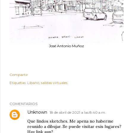
José Antonio Muñoz
Compartir
Etiquetas:
Líbano
salidas virtuales
COMENTARIOS
Unknown
18 de abril de 2021 a las 8:40 a.m.
Que lindos sketches. Me apena no haberme
reunido a dibujar. Se puede visitar esis lugares?
Hay link aun?