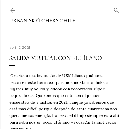
Ir al contenido principal
URBAN SKETCHERS CHILE
abril 17, 2021
SALIDA VIRTUAL CON EL LÍBANO
Gracias a una invitación de USK Líbano pudimos
recorrer este hermoso país, nos mostraron links a
lugares muy bellos y videos con recorridos súper
inspiradores. Queremos que este sea el primer
encuentro de muchos en 2021, aunque ya sabemos que
está más difícil porque después de tanta cuarentena nos
queda menos energía. Por eso, el dibujo siempre está ahí
para subirnos un poco el ánimo y recargar la motivación
para seguir.