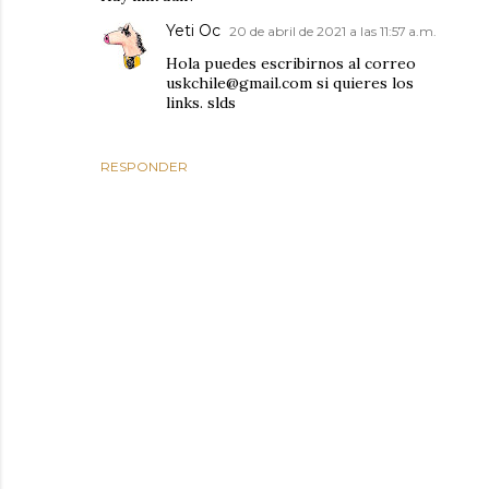
Yeti Oc
20 de abril de 2021 a las 11:57 a.m.
Hola puedes escribirnos al correo
uskchile@gmail.com si quieres los
links. slds
RESPONDER