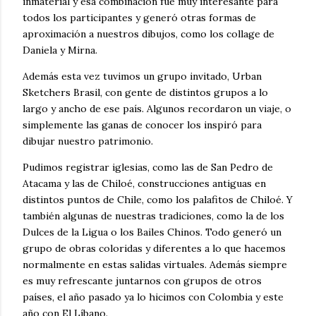
inmaterial y esa combinación fue muy interesante para
todos los participantes y generó otras formas de
aproximación a nuestros dibujos, como los collage de
Daniela y Mirna.
Además esta vez tuvimos un grupo invitado, Urban
Sketchers Brasil, con gente de distintos grupos a lo
largo y ancho de ese país. Algunos recordaron un viaje, o
simplemente las ganas de conocer los inspiró para
dibujar nuestro patrimonio.
Pudimos registrar iglesias, como las de San Pedro de
Atacama y las de Chiloé, construcciones antiguas en
distintos puntos de Chile, como los palafitos de Chiloé. Y
también algunas de nuestras tradiciones, como la de los
Dulces de la Ligua o los Bailes Chinos. Todo generó un
grupo de obras coloridas y diferentes a lo que hacemos
normalmente en estas salidas virtuales. Además siempre
es muy refrescante juntarnos con grupos de otros
países, el año pasado ya lo hicimos con Colombia y este
año con El Líbano.