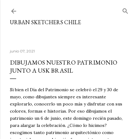
Ir al contenido principal
URBAN SKETCHERS CHILE
junio 07, 2021
DIBUJAMOS NUESTRO PATRIMONIO
JUNTO A USK BRASIL
Si bien el Día del Patrimonio se celebró el 29 y 30 de
mayo, como dibujantes siempre es interesante
explorarlo, conocerlo un poco más y disfrutar con sus
colores, formas e historias. Por eso dibujamos el
patrimonio un 6 de junio, este domingo recién pasado,
para alargar la celebración. ¿Cómo lo hicimos?
escogimos tanto patrimonio arquitectónico como