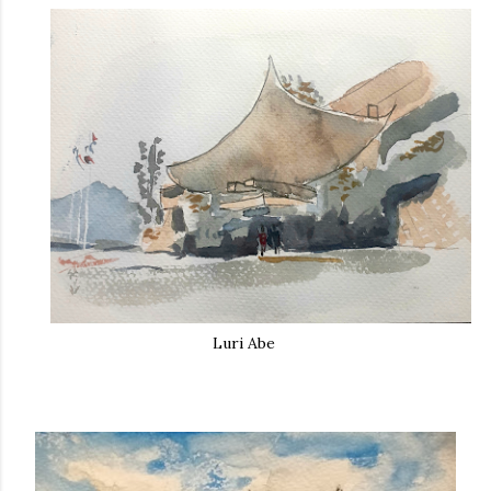
Luri
Abe