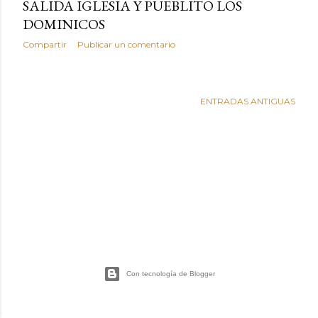
s
SALIDA IGLESIA Y PUEBLITO LOS
DOMINICOS
Compartir
Publicar un comentario
ENTRADAS ANTIGUAS
Con tecnología de Blogger