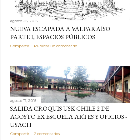
s
agosto 26, 2015
NUEVA ESCAPADA A VALPARAÍSO
PARTE I, ESPACIOS PÚBLICOS
Compartir
Publicar un comentario
agosto 17, 2015
SALIDA CROQUIS USK CHILE 2 DE
AGOSTO EX ESCUELA ARTES Y OFICIOS -
USACH
Compartir
2 comentarios