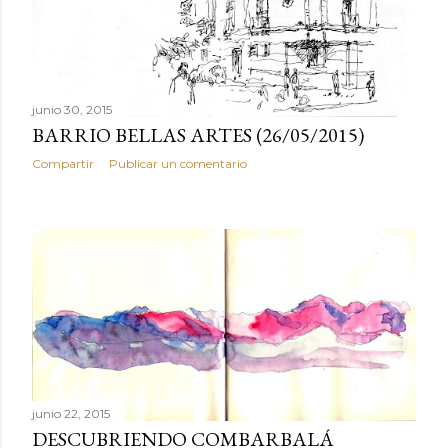
s
junio 30, 2015
BARRIO BELLAS ARTES (26/05/2015)
Compartir
Publicar un comentario
junio 22, 2015
DESCUBRIENDO COMBARBALÁ