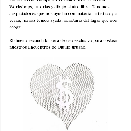
Encuentro de Dibujantes Urbanos. Este consta de
Workshops, tutorías y dibujo al aire libre. Tenemos
auspiciadores que nos ayudan con material artístico y a
veces, hemos tenido ayuda monetaria del lugar que nos
acoge.
El dinero recaudado, será de uso exclusivo para costear
nuestros Encuentros de Dibujo urbano.